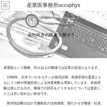
コ
ナ
産業医事務所occuphys
ン
ビ
テ
ゲ
ン
ー
ツ
シ
へ
ョ
ス
ン
会社向きの医者を探そう。
キ
に
ッ
移
プ
動
産業医という職種。50人以上の職場では設置が必須となります。
1998年、日本でパロキセチンが発売以降、疾病学習の普及とと
もにうつ病や関連疾患による休業者数も増加しています。疾病理
解は進んだものの、職場での対応をどうするかについては普及し
たとは言い切れない状況です。
医学的診断のほか労働衛生の法的側面、退行させず職場・社員