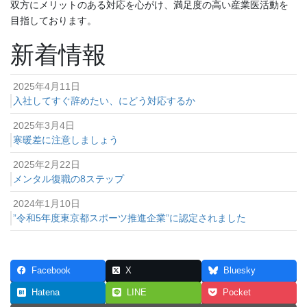
双方にメリットのある対応を心がけ、満足度の高い産業医活動を
目指しております。
新着情報
2025年4月11日
入社してすぐ辞めたい、にどう対応するか
2025年3月4日
寒暖差に注意しましょう
2025年2月22日
メンタル復職の8ステップ
2024年1月10日
”令和5年度東京都スポーツ推進企業”に認定されました
Facebook
X
Bluesky
Hatena
LINE
Pocket