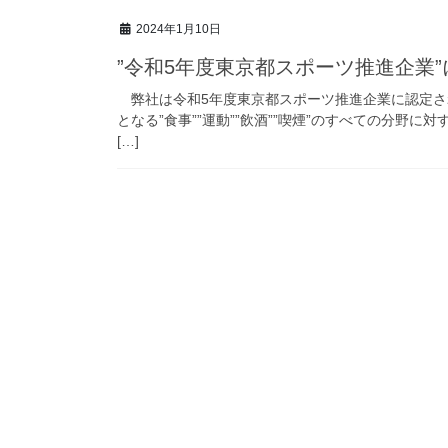
2024年1月10日
”令和5年度東京都スポーツ推進企業
弊社は令和5年度東京都スポーツ推進企業に認定さ
となる”食事””運動””飲酒””喫煙”のすべての分
[…]