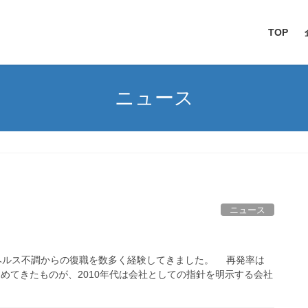
TOP
ニュース
ニュース
ヘルス不調からの復職を数多く経験してきました。 再発率は
進めてきたものが、2010年代は会社としての指針を明示する会社